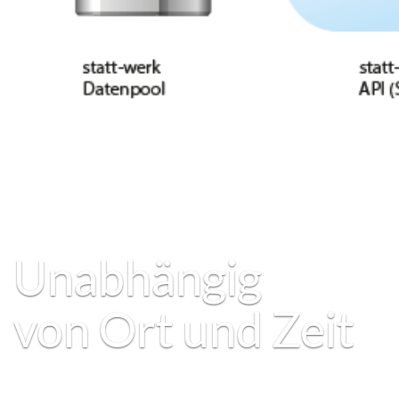
Unabhängig
von Ort und Zeit