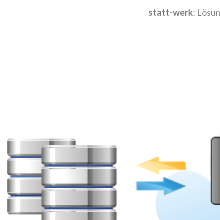
statt-werk
: Lösu