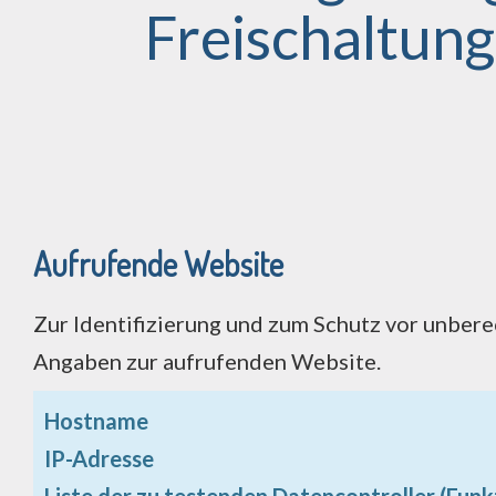
Freischaltung
Aufrufende Website
Zur Identifizierung und zum Schutz vor unbere
Angaben zur aufrufenden Website.
Hostname
IP-Adresse
Liste der zu testenden Datencontroller (Funk