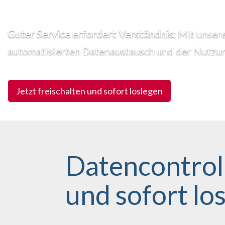
Guter Service erfordert Verständnis:
Mit unsere
automatisierten Datenaustausch und der Nutzun
Jetzt freischalten und sofort loslegen
Datencontroll
und sofort lo