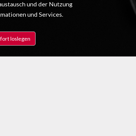
austausch und der Nutzung
rmationen und Services.
ofort loslegen