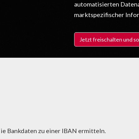
automatisierten Daten
marktspezifischer Info
Jetzt freischalten und s
die Bankdaten zu einer IBAN ermitteln.